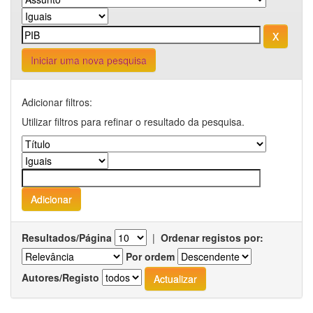
Iniciar uma nova pesquisa
Adicionar filtros:
Utilizar filtros para refinar o resultado da pesquisa.
Resultados/Página
|
Ordenar registos por:
Por ordem
Autores/Registo