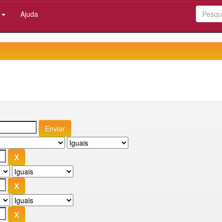
:
Ajuda