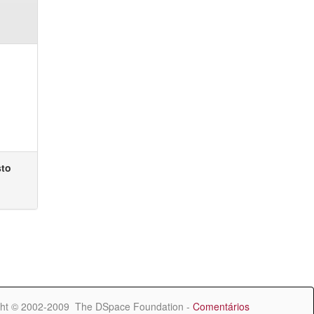
sto
ht © 2002-2009 The DSpace Foundation -
Comentários