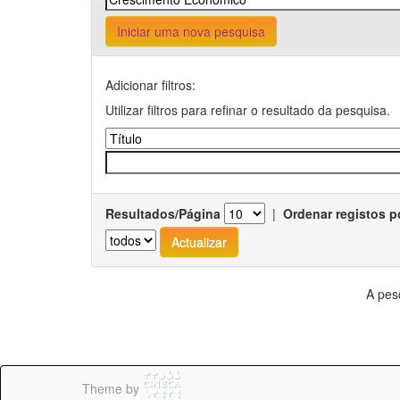
Iniciar uma nova pesquisa
Adicionar filtros:
Utilizar filtros para refinar o resultado da pesquisa.
Resultados/Página
|
Ordenar registos p
A pes
Theme by