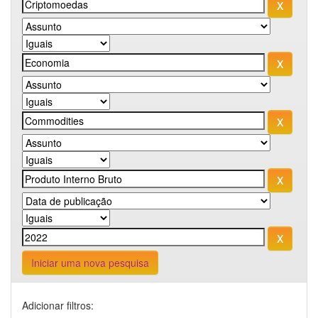
Iniciar uma nova pesquisa
Adicionar filtros: