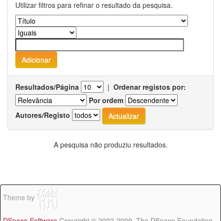
Utilizar filtros para refinar o resultado da pesquisa.
Resultados/Página
|
Ordenar registos por:
Por ordem
Autores/Registo
A pesquisa não produziu resultados.
Theme by
DSpace Software
Copyright © 2002-2009 The DSpace Foundation -