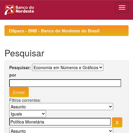
Skip
navigation
DSpace - BNB - Banco do Nordeste do Brasil
Pesquisar
Pesquisar:
por
Filtros correntes: