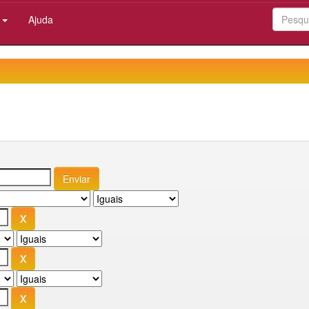
:
Ajuda