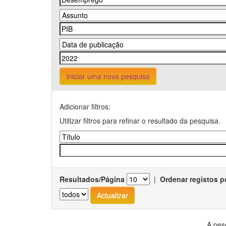
Iniciar uma nova pesquisa
Adicionar filtros:
Utilizar filtros para refinar o resultado da pesquisa.
Resultados/Página
|
Ordenar registos p
A pes