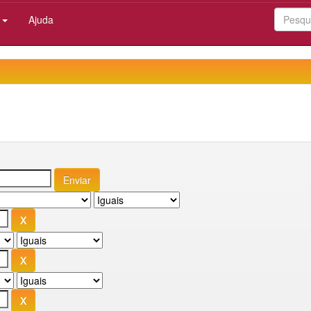
:
Ajuda