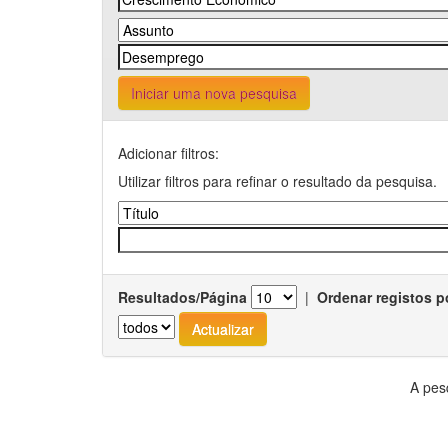
Iniciar uma nova pesquisa
Adicionar filtros:
Utilizar filtros para refinar o resultado da pesquisa.
Resultados/Página
|
Ordenar registos p
A pes