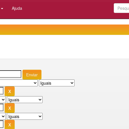
:
Ajuda