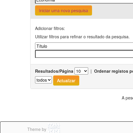
Iniciar uma nova pesquisa
Adicionar filtros:
Utilizar filtros para refinar o resultado da pesquisa.
Resultados/Página
|
Ordenar registos p
A pes
Theme by