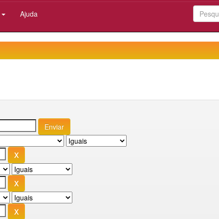
:
Ajuda