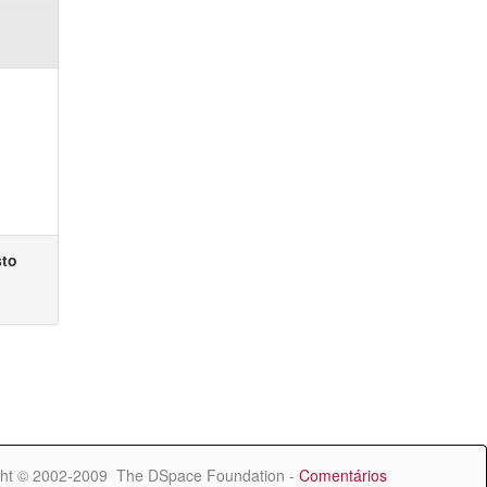
sto
ht © 2002-2009 The DSpace Foundation -
Comentários