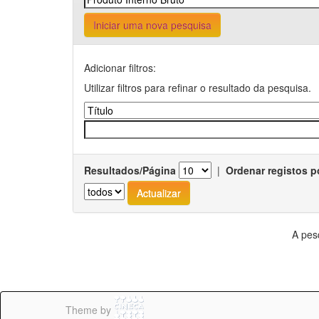
Iniciar uma nova pesquisa
Adicionar filtros:
Utilizar filtros para refinar o resultado da pesquisa.
Resultados/Página
|
Ordenar registos p
A pes
Theme by