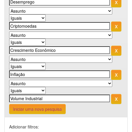
Iniciar uma nova pesquisa
Adicionar filtros: