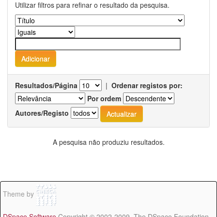
Utilizar filtros para refinar o resultado da pesquisa.
Resultados/Página
|
Ordenar registos por:
Por ordem
Autores/Registo
A pesquisa não produziu resultados.
Theme by
DSpace Software
Copyright © 2002-2009 The DSpace Foundation -