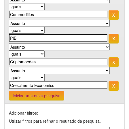
Iniciar uma nova pesquisa
Adicionar filtros:
Utilizar filtros para refinar o resultado da pesquisa.