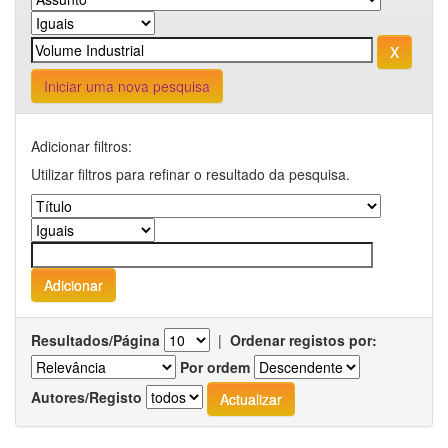
Iniciar uma nova pesquisa
Adicionar filtros:
Utilizar filtros para refinar o resultado da pesquisa.
Resultados/Página
|
Ordenar registos por:
Por ordem
Autores/Registo