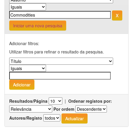
Iniciar uma nova pesquisa
Adicionar filtros:
Utilizar filtros para refinar o resultado da pesquisa.
Resultados/Página
|
Ordenar registos por:
Por ordem
Autores/Registo