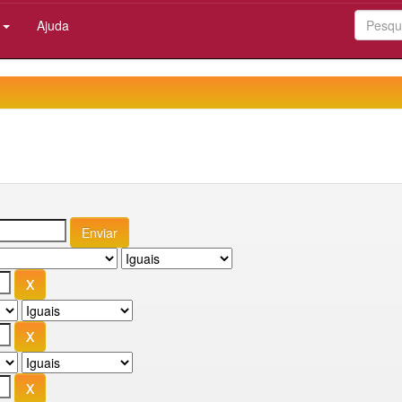
:
Ajuda