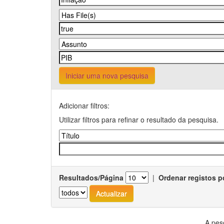
Iniciar uma nova pesquisa
Adicionar filtros:
Utilizar filtros para refinar o resultado da pesquisa.
Resultados/Página
|
Ordenar registos p
A pes