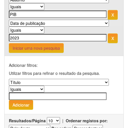
Iniciar uma nova pesquisa
Adicionar filtros:
Utilizar filtros para refinar o resultado da pesquisa.
Resultados/Página
|
Ordenar registos por: