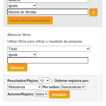
Iniciar uma nova pesquisa
Adicionar filtros:
Utilizar filtros para refinar o resultado da pesquisa.
Resultados/Página
|
Ordenar registos por:
Por ordem
Autores/Registo