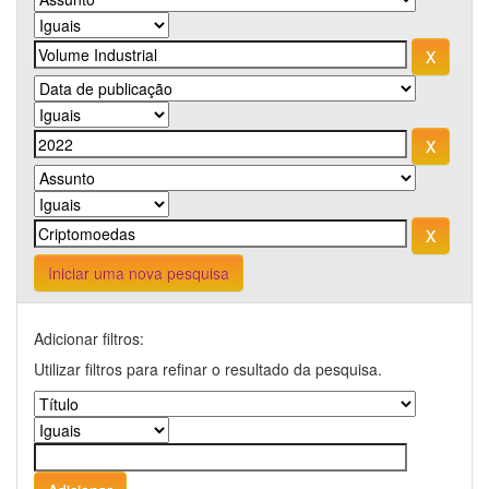
Iniciar uma nova pesquisa
Adicionar filtros:
Utilizar filtros para refinar o resultado da pesquisa.