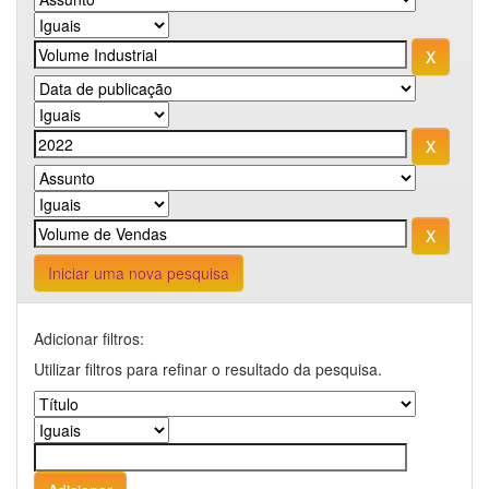
Iniciar uma nova pesquisa
Adicionar filtros:
Utilizar filtros para refinar o resultado da pesquisa.