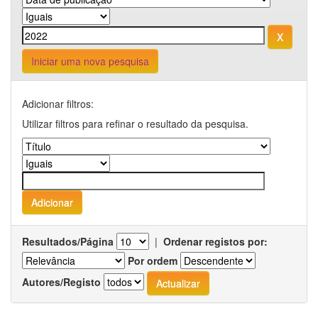
Iniciar uma nova pesquisa
Adicionar filtros:
Utilizar filtros para refinar o resultado da pesquisa.
Resultados/Página
|
Ordenar registos por:
Por ordem
Autores/Registo