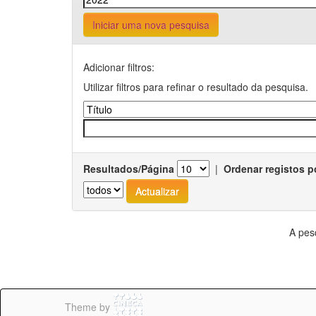
Iniciar uma nova pesquisa
Adicionar filtros:
Utilizar filtros para refinar o resultado da pesquisa.
Resultados/Página
|
Ordenar registos p
A pes
Theme by