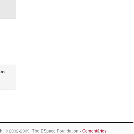
sto
ht © 2002-2009 The DSpace Foundation -
Comentários