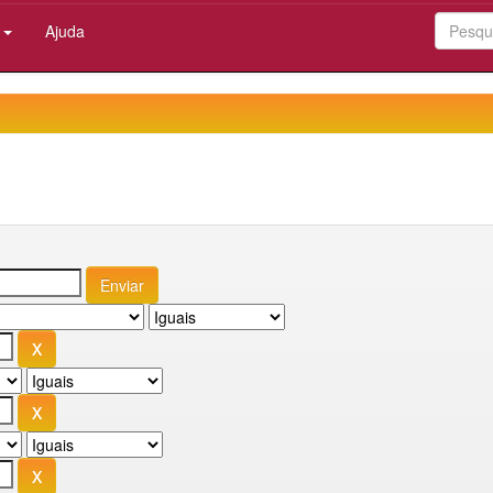
:
Ajuda