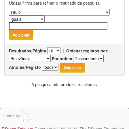
Utilizar filtros para refinar o resultado da pesquisa.
Resultados/Página
|
Ordenar registos por:
Por ordem
Autores/Registo
A pesquisa não produziu resultados.
Theme by
DSpace Software
Copyright © 2002-2009 The DSpace Foundation -