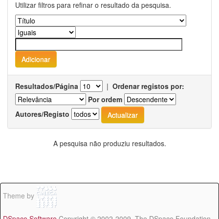
Utilizar filtros para refinar o resultado da pesquisa.
Resultados/Página
|
Ordenar registos por:
Por ordem
Autores/Registo
A pesquisa não produziu resultados.
Theme by
DSpace Software
Copyright © 2002-2009 The DSpace Foundation -