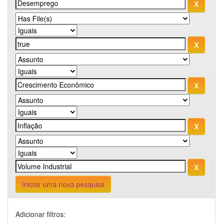
Iniciar uma nova pesquisa
Adicionar filtros: