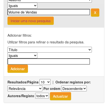
Iniciar uma nova pesquisa
Adicionar filtros:
Utilizar filtros para refinar o resultado da pesquisa.
Resultados/Página
|
Ordenar registos por:
Por ordem
Autores/Registo