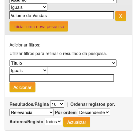
Iniciar uma nova pesquisa
Adicionar filtros:
Utilizar filtros para refinar o resultado da pesquisa.
Resultados/Página
|
Ordenar registos por:
Por ordem
Autores/Registo