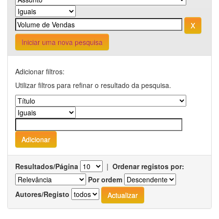
Iniciar uma nova pesquisa
Adicionar filtros:
Utilizar filtros para refinar o resultado da pesquisa.
Resultados/Página
|
Ordenar registos por:
Por ordem
Autores/Registo