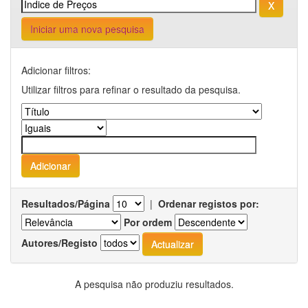
Iniciar uma nova pesquisa
Adicionar filtros:
Utilizar filtros para refinar o resultado da pesquisa.
Resultados/Página
|
Ordenar registos por:
Por ordem
Autores/Registo
A pesquisa não produziu resultados.