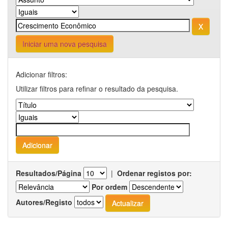
Iniciar uma nova pesquisa
Adicionar filtros:
Utilizar filtros para refinar o resultado da pesquisa.
Resultados/Página
|
Ordenar registos por:
Por ordem
Autores/Registo