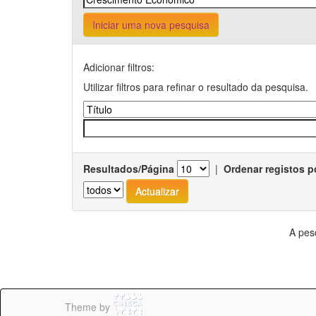
Iniciar uma nova pesquisa
Adicionar filtros:
Utilizar filtros para refinar o resultado da pesquisa.
Resultados/Página
|
Ordenar registos p
A pes
Theme by