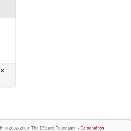
sto
ht © 2002-2009 The DSpace Foundation -
Comentários