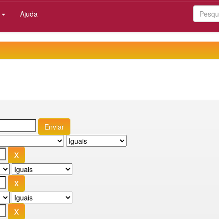
:
Ajuda