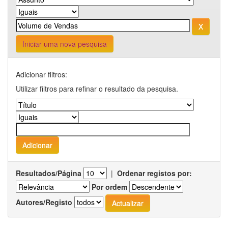
Iniciar uma nova pesquisa
Adicionar filtros:
Utilizar filtros para refinar o resultado da pesquisa.
Resultados/Página
|
Ordenar registos por:
Por ordem
Autores/Registo