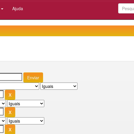
:
Ajuda