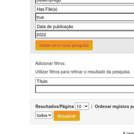
Iniciar uma nova pesquisa
Adicionar filtros:
Utilizar filtros para refinar o resultado da pesquisa.
Resultados/Página
|
Ordenar registos p
A pes