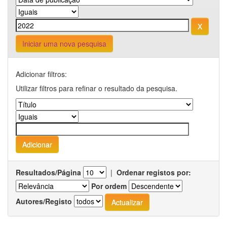
Iniciar uma nova pesquisa
Adicionar filtros:
Utilizar filtros para refinar o resultado da pesquisa.
Resultados/Página
|
Ordenar registos por:
Por ordem
Autores/Registo