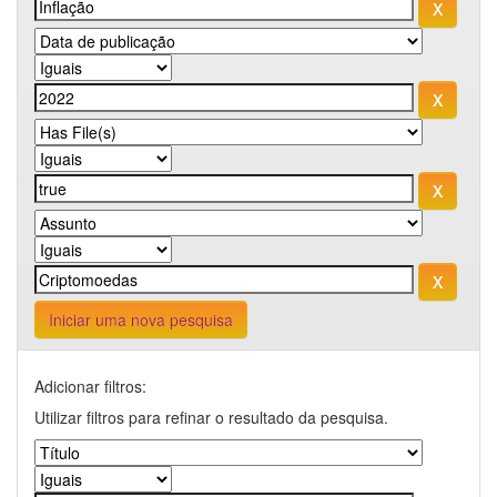
Iniciar uma nova pesquisa
Adicionar filtros:
Utilizar filtros para refinar o resultado da pesquisa.