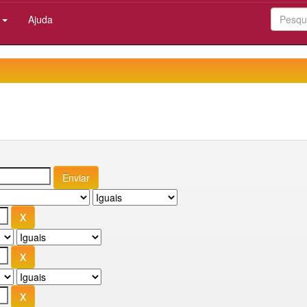
:
Ajuda