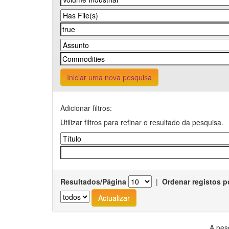
Iniciar uma nova pesquisa
Adicionar filtros:
Utilizar filtros para refinar o resultado da pesquisa.
Resultados/Página
|
Ordenar registos p
A pes