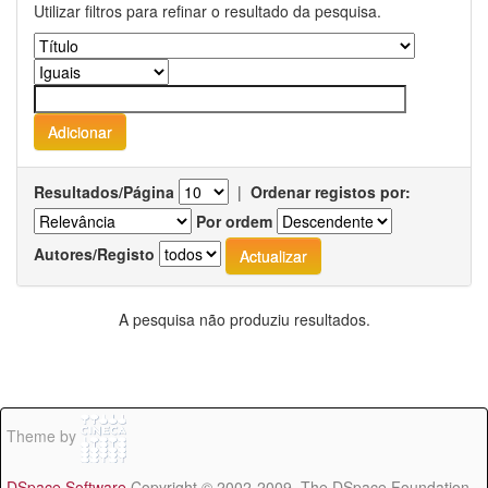
Utilizar filtros para refinar o resultado da pesquisa.
Resultados/Página
|
Ordenar registos por:
Por ordem
Autores/Registo
A pesquisa não produziu resultados.
Theme by
DSpace Software
Copyright © 2002-2009 The DSpace Foundation -