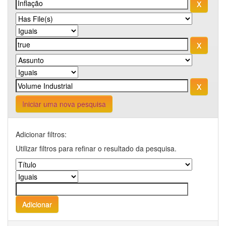
Iniciar uma nova pesquisa
Adicionar filtros:
Utilizar filtros para refinar o resultado da pesquisa.