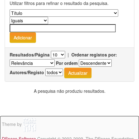
Utilizar filtros para refinar o resultado da pesquisa.
Resultados/Página
|
Ordenar registos por:
Por ordem
Autores/Registo
A pesquisa não produziu resultados.
Theme by
DSpace Software
Copyright © 2002-2009 The DSpace Foundation -