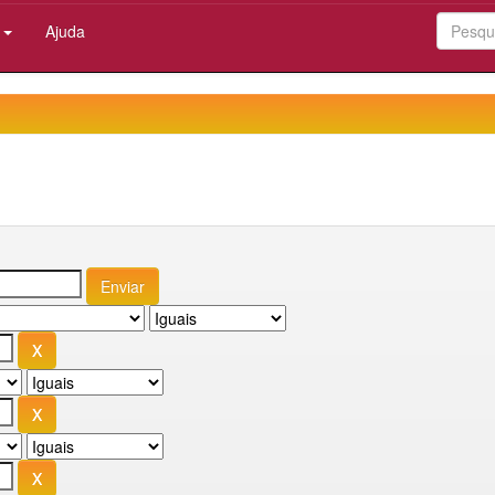
:
Ajuda