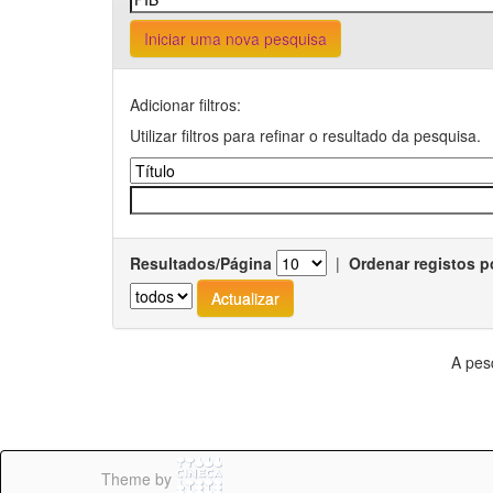
Iniciar uma nova pesquisa
Adicionar filtros:
Utilizar filtros para refinar o resultado da pesquisa.
Resultados/Página
|
Ordenar registos p
A pes
Theme by