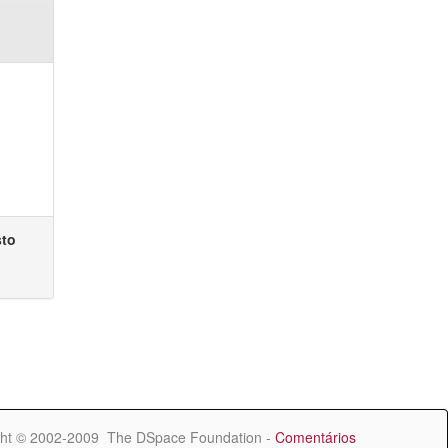
sto
ht © 2002-2009 The DSpace Foundation -
Comentários