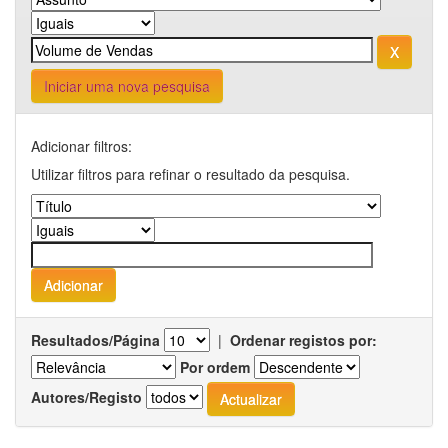
Iniciar uma nova pesquisa
Adicionar filtros:
Utilizar filtros para refinar o resultado da pesquisa.
Resultados/Página
|
Ordenar registos por:
Por ordem
Autores/Registo