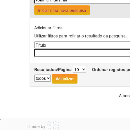
Iniciar uma nova pesquisa
Adicionar filtros:
Utilizar filtros para refinar o resultado da pesquisa.
Resultados/Página
|
Ordenar registos p
A pes
Theme by