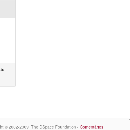
sto
ht © 2002-2009 The DSpace Foundation -
Comentários