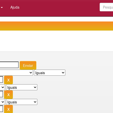
:
Ajuda