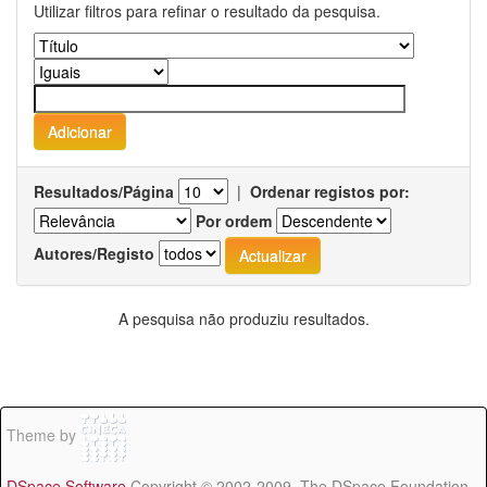
Utilizar filtros para refinar o resultado da pesquisa.
Resultados/Página
|
Ordenar registos por:
Por ordem
Autores/Registo
A pesquisa não produziu resultados.
Theme by
DSpace Software
Copyright © 2002-2009 The DSpace Foundation -