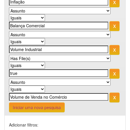
Iniciar uma nova pesquisa
Adicionar filtros: