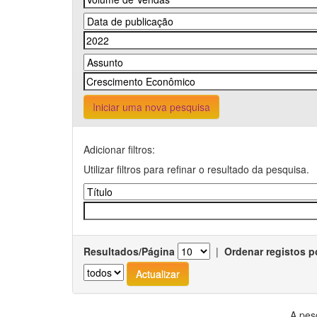
Iniciar uma nova pesquisa
Adicionar filtros:
Utilizar filtros para refinar o resultado da pesquisa.
Resultados/Página
|
Ordenar registos p
A pes