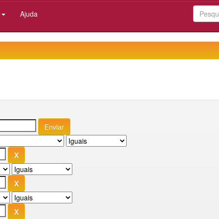
:
Ajuda