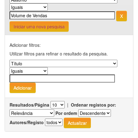
Iniciar uma nova pesquisa
Adicionar filtros:
Utilizar filtros para refinar o resultado da pesquisa.
Resultados/Página
|
Ordenar registos por:
Por ordem
Autores/Registo