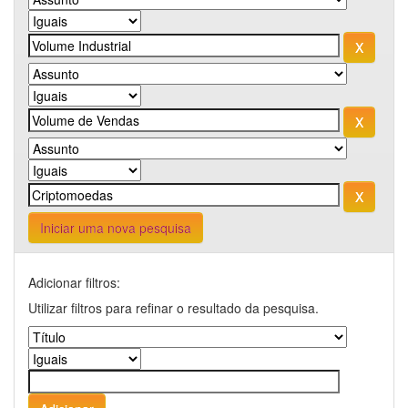
Iniciar uma nova pesquisa
Adicionar filtros:
Utilizar filtros para refinar o resultado da pesquisa.