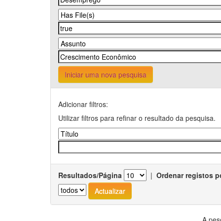
Iniciar uma nova pesquisa
Adicionar filtros:
Utilizar filtros para refinar o resultado da pesquisa.
Resultados/Página
|
Ordenar registos p
A pes