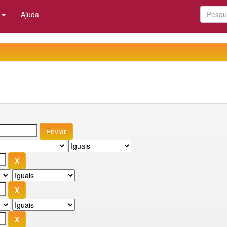
:
Ajuda