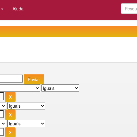
:
Ajuda