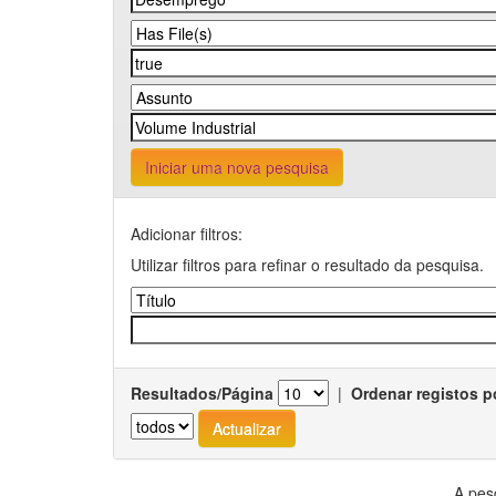
Iniciar uma nova pesquisa
Adicionar filtros:
Utilizar filtros para refinar o resultado da pesquisa.
Resultados/Página
|
Ordenar registos p
A pes