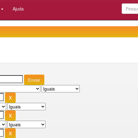
:
Ajuda