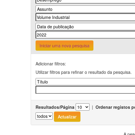
Iniciar uma nova pesquisa
Adicionar filtros:
Utilizar filtros para refinar o resultado da pesquisa.
Resultados/Página
|
Ordenar registos p
A pes