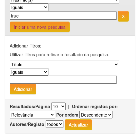
Iniciar uma nova pesquisa
Adicionar filtros:
Utilizar filtros para refinar o resultado da pesquisa.
Resultados/Página
|
Ordenar registos por:
Por ordem
Autores/Registo