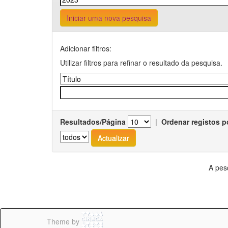
Iniciar uma nova pesquisa
Adicionar filtros:
Utilizar filtros para refinar o resultado da pesquisa.
Resultados/Página
|
Ordenar registos p
A pes
Theme by