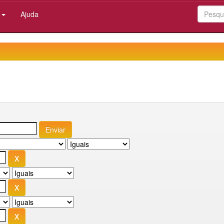
:
Ajuda