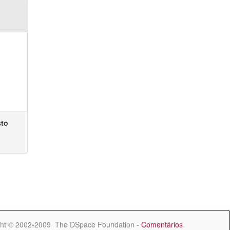
sto
ht © 2002-2009 The DSpace Foundation -
Comentários