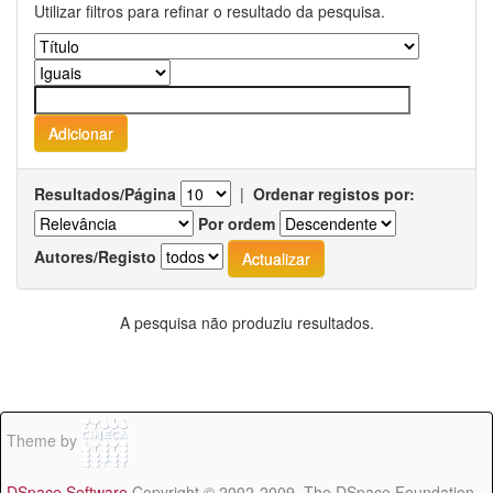
Utilizar filtros para refinar o resultado da pesquisa.
Resultados/Página
|
Ordenar registos por:
Por ordem
Autores/Registo
A pesquisa não produziu resultados.
Theme by
DSpace Software
Copyright © 2002-2009 The DSpace Foundation -