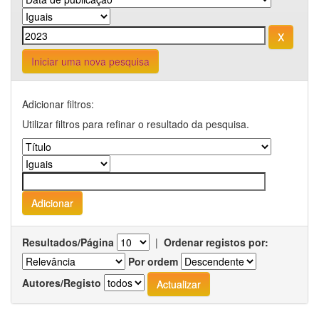
Iniciar uma nova pesquisa
Adicionar filtros:
Utilizar filtros para refinar o resultado da pesquisa.
Resultados/Página
|
Ordenar registos por:
Por ordem
Autores/Registo