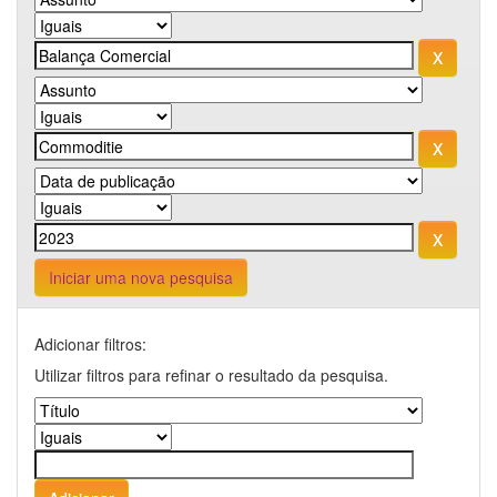
Iniciar uma nova pesquisa
Adicionar filtros:
Utilizar filtros para refinar o resultado da pesquisa.